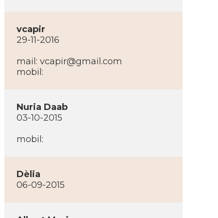
vcapir
29-11-2016
mail:
vcapir@gmail.com
mobil:
Nuria Daab
03-10-2015
mobil:
Dèlia
06-09-2015