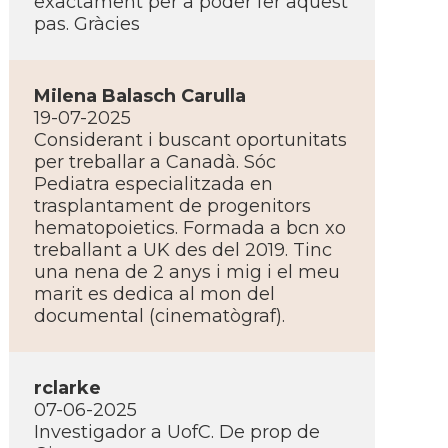
exactament per a poder fer aquest
pas. Gràcies
Milena Balasch Carulla
19-07-2025
Considerant i buscant oportunitats
per treballar a Canadà. Sóc
Pediatra especialitzada en
trasplantament de progenitors
hematopoietics. Formada a bcn xo
treballant a UK des del 2019. Tinc
una nena de 2 anys i mig i el meu
marit es dedica al mon del
documental (cinematògraf).
rclarke
07-06-2025
Investigador a UofC. De prop de