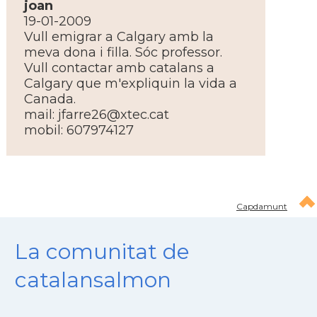
joan
19-01-2009
Vull emigrar a Calgary amb la
meva dona i filla. Sóc professor.
Vull contactar amb catalans a
Calgary que m'expliquin la vida a
Canada.
mail:
jfarre26@xtec.cat
mobil: 607974127
Capdamunt
La comunitat de
catalansalmon