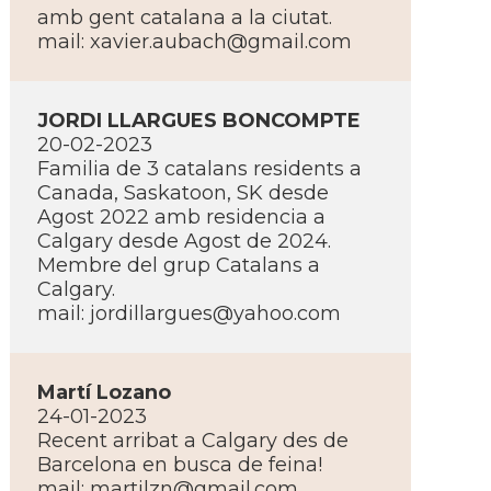
amb gent catalana a la ciutat.
mail:
xavier.aubach@gmail.com
JORDI LLARGUES BONCOMPTE
20-02-2023
Familia de 3 catalans residents a
Canada, Saskatoon, SK desde
Agost 2022 amb residencia a
Calgary desde Agost de 2024.
Membre del grup Catalans a
Calgary.
mail:
jordillargues@yahoo.com
Martí­ Lozano
24-01-2023
Recent arribat a Calgary des de
Barcelona en busca de feina!
mail:
martilzn@gmail.com