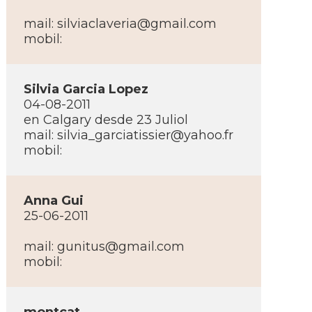
mail:
silviaclaveria@gmail.com
mobil:
Silvia Garcia Lopez
04-08-2011
en Calgary desde 23 Juliol
mail:
silvia_garciatissier@yahoo.fr
mobil:
Anna Gui
25-06-2011
mail:
gunitus@gmail.com
mobil: