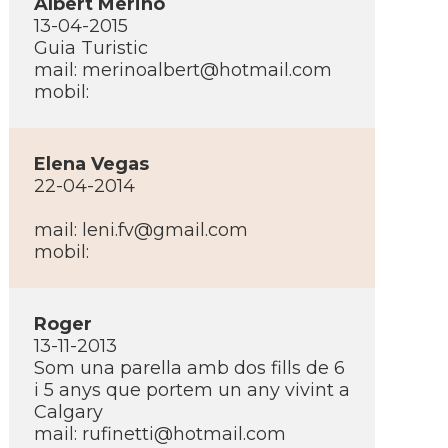
Albert Merino
13-04-2015
Guia Turistic
mail:
merinoalbert@hotmail.com
mobil:
Elena Vegas
22-04-2014
mail:
leni.fv@gmail.com
mobil:
Roger
13-11-2013
Som una parella amb dos fills de 6
i 5 anys que portem un any vivint a
Calgary
mail:
rufinetti@hotmail.com