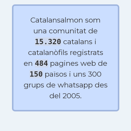
Catalansalmon som
una comunitat de
catalans i
15.320
catalanòfils registrats
en
pagines web de
484
països i uns 300
150
grups de whatsapp des
del 2005.