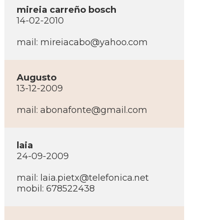
mireia carreño bosch
14-02-2010
mail:
mireiacabo@yahoo.com
Augusto
13-12-2009
mail:
abonafonte@gmail.com
laia
24-09-2009
mail:
laia.pietx@telefonica.net
mobil: 678522438