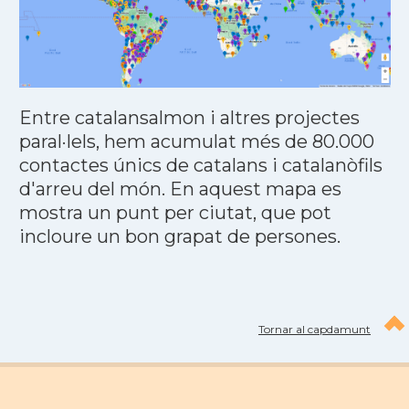
Entre catalansalmon i altres projectes
paral·lels, hem acumulat més de 80.000
contactes únics de catalans i catalanòfils
d'arreu del món. En aquest mapa es
mostra un punt per ciutat, que pot
incloure un bon grapat de persones.
Tornar al capdamunt