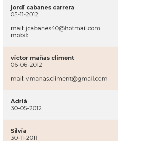
jordi cabanes carrera
05-11-2012
mail:
jcabanes40@hotmail.com
mobil:
victor mañas climent
06-06-2012
mail:
v.manas.climent@gmail.com
Adrià
30-05-2012
Sí­lvia
30-11-2011