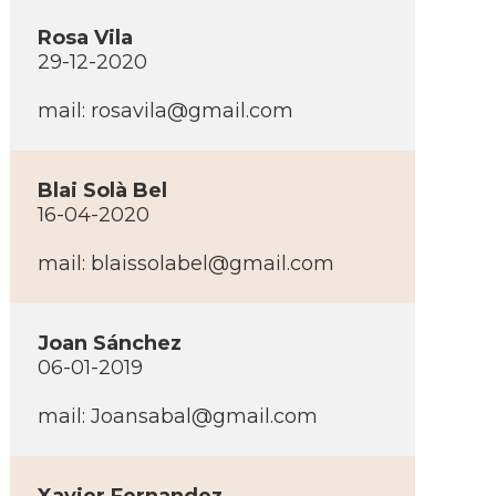
Rosa Vila
29-12-2020
mail:
rosavila@gmail.com
Blai Solà Bel
16-04-2020
mail:
blaissolabel@gmail.com
Joan Sánchez
06-01-2019
mail:
Joansabal@gmail.com