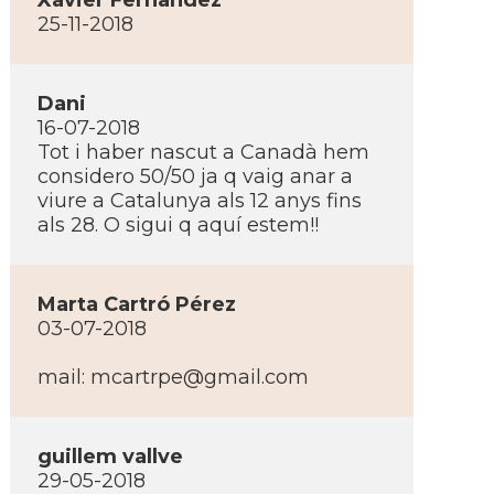
Xavier Fernandez
25-11-2018
Dani
16-07-2018
Tot i haber nascut a Canadà hem
considero 50/50 ja q vaig anar a
viure a Catalunya als 12 anys fins
als 28. O sigui q aquí­ estem!!
Marta Cartró Pérez
03-07-2018
mail:
mcartrpe@gmail.com
guillem vallve
29-05-2018