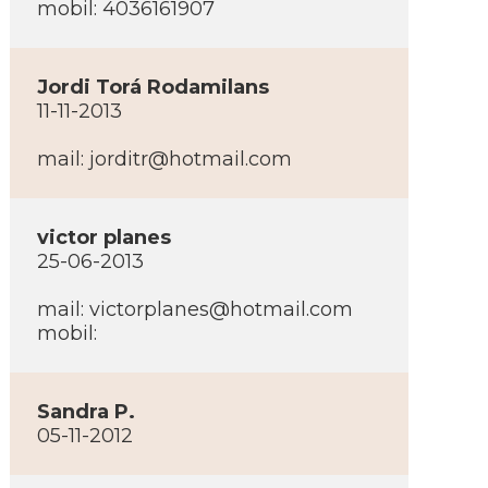
mobil: 4036161907
Jordi Torá Rodamilans
11-11-2013
mail:
jorditr@hotmail.com
victor planes
25-06-2013
mail:
victorplanes@hotmail.com
mobil:
Sandra P.
05-11-2012