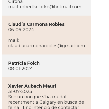
Girona.
mail:
robertkclarke@hotmail.com
Claudia Carmona Robles
06-06-2024
mail:
claudiacarmonarobles@gmail.com
Patrí­cia Folch
08-01-2024
Xavier Aubach Mauri
31-07-2023
Soc un noi que s'ha mudat
recentment a Calgary en busca de
feina i tinc intencio de contactar