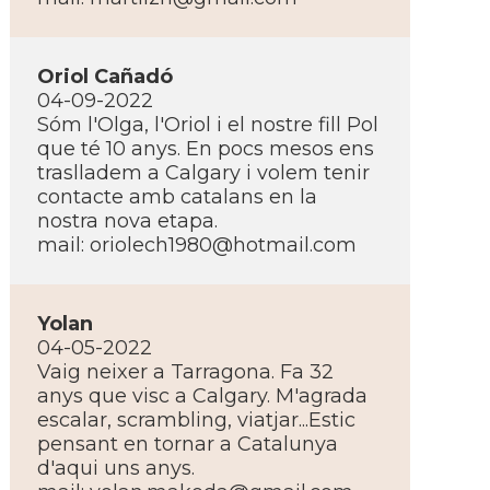
Oriol Cañadó
04-09-2022
Sóm l'Olga, l'Oriol i el nostre fill Pol
que té 10 anys. En pocs mesos ens
traslladem a Calgary i volem tenir
contacte amb catalans en la
nostra nova etapa.
mail:
oriolech1980@hotmail.com
Yolan
04-05-2022
Vaig neixer a Tarragona. Fa 32
anys que visc a Calgary. M'agrada
escalar, scrambling, viatjar...Estic
pensant en tornar a Catalunya
d'aqui uns anys.