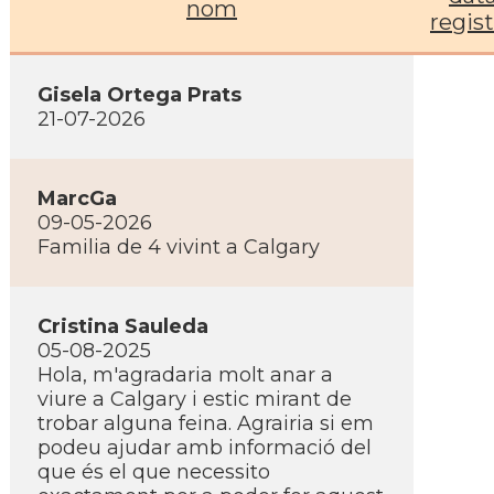
nom
regis
Gisela Ortega Prats
21-07-2026
MarcGa
09-05-2026
Familia de 4 vivint a Calgary
Cristina Sauleda
05-08-2025
Hola, m'agradaria molt anar a
viure a Calgary i estic mirant de
trobar alguna feina. Agrairia si em
podeu ajudar amb informació del
que és el que necessito