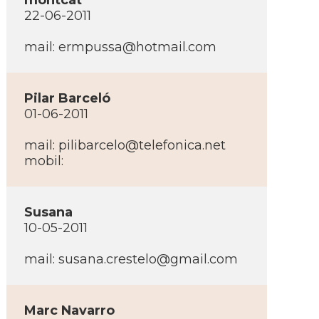
montcat
22-06-2011
mail:
ermpussa@hotmail.com
Pilar Barceló
01-06-2011
mail:
pilibarcelo@telefonica.net
mobil:
Susana
10-05-2011
mail:
susana.crestelo@gmail.com
Marc Navarro