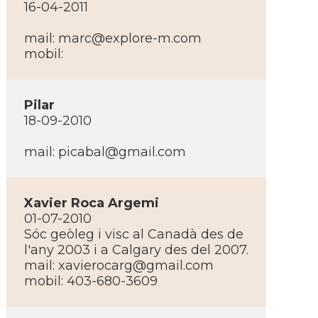
16-04-2011
mail:
marc@explore-m.com
mobil:
Pilar
18-09-2010
mail:
picabal@gmail.com
Xavier Roca Argemi
01-07-2010
Sóc geòleg i visc al Canadà des de
l'any 2003 i a Calgary des del 2007.
mail:
xavierocarg@gmail.com
mobil: 403-680-3609