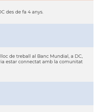
DC des de fa 4 anys.
oc de treball al Banc Mundial, a DC,
oldria estar connectat amb la comunitat