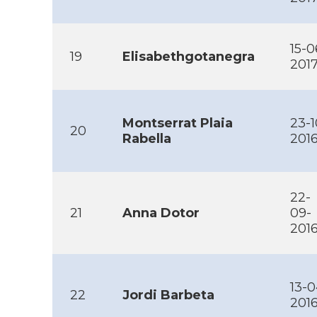
15-0
19
Elisabethgotanegra
201
Montserrat Plaia
23-1
20
Rabella
201
22-
21
Anna Dotor
09-
201
13-0
22
Jordi Barbeta
201