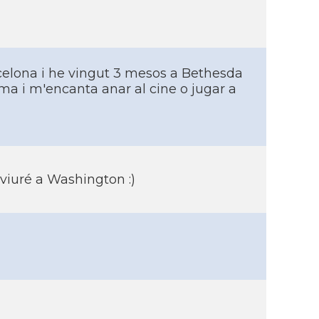
rcelona i he vingut 3 mesos a Bethesda
ma i m'encanta anar al cine o jugar a
e viuré a Washington :)