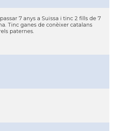
ssar 7 anys a Suïssa i tinc 2 fills de 7
na. Tinc ganes de conèixer catalans
rels paternes.