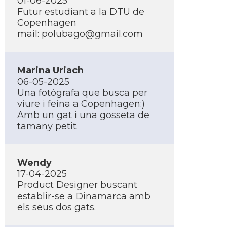
01-06-2025
Futur estudiant a la DTU de
Copenhagen
mail:
polubago@gmail.com
Marina Uriach
06-05-2025
Una fotógrafa que busca per
viure i feina a Copenhagen:)
Amb un gat i una gosseta de
tamany petit
Wendy
17-04-2025
Product Designer buscant
establir-se a Dinamarca amb
els seus dos gats.