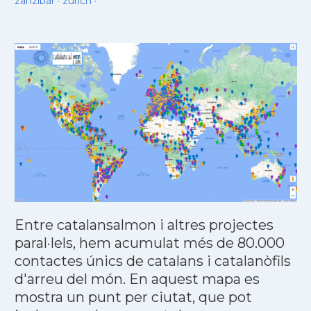
zanzibar
·
zurich
·
Entre catalansalmon i altres projectes
paral·lels, hem acumulat més de 80.000
contactes únics de catalans i catalanòfils
d'arreu del món. En aquest mapa es
mostra un punt per ciutat, que pot