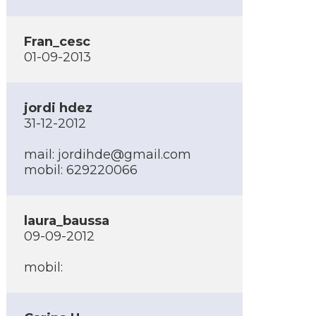
Fran_cesc
01-09-2013
jordi hdez
31-12-2012
mail:
jordihde@gmail.com
mobil: 629220066
laura_baussa
09-09-2012
mobil: