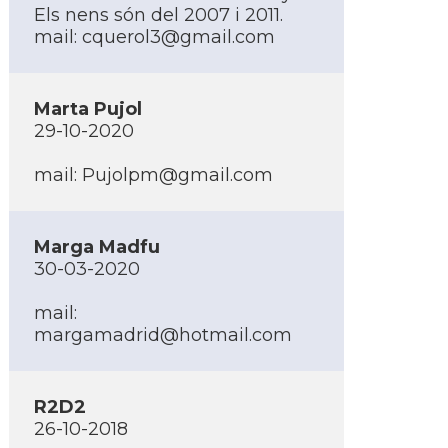
Els nens són del 2007 i 2011.
mail:
cquerol3@gmail.com
Marta Pujol
29-10-2020
mail:
Pujolpm@gmail.com
Marga Madfu
30-03-2020
mail:
margamadrid@hotmail.com
R2D2
26-10-2018