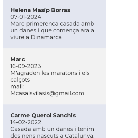
Helena Masip Borras
07-01-2024
Mare primerenca casada amb
un danes i que comença ara a
viure a Dinamarca
Marc
16-09-2023
M'agraden les maratons i els
calçots
mail:
Mcasalsvilasis@gmail.com
Carme Querol Sanchis
14-02-2022
Casada amb un danes i tenim
dos nens nascuts a Catalunya.