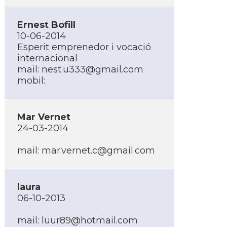
Ernest Bofill
10-06-2014
Esperit emprenedor i vocació
internacional
mail:
nest.u333@gmail.com
mobil:
Mar Vernet
24-03-2014
mail:
mar.vernet.c@gmail.com
laura
06-10-2013
mail:
luur89@hotmail.com