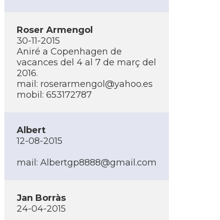
Roser Armengol
30-11-2015
Aniré a Copenhagen de
vacances del 4 al 7 de març del
2016.
mail:
roserarmengol@yahoo.es
mobil: 653172787
Albert
12-08-2015
mail:
Albertgp8888@gmail.com
Jan Borràs
24-04-2015