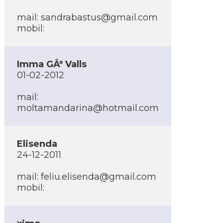
mail:
sandrabastus@gmail.com
mobil:
Imma GÂª Valls
01-02-2012
mail:
moltamandarina@hotmail.com
Elisenda
24-12-2011
mail:
feliu.elisenda@gmail.com
mobil: