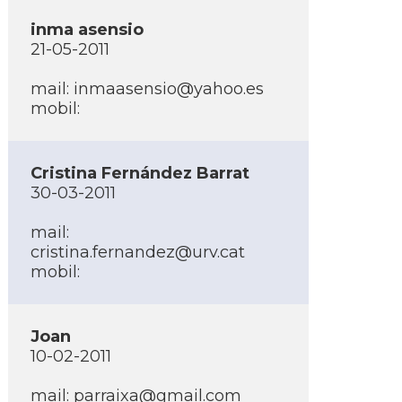
inma asensio
21-05-2011
mail:
inmaasensio@yahoo.es
mobil:
Cristina Fernández Barrat
30-03-2011
mail:
cristina.fernandez@urv.cat
mobil:
Joan
10-02-2011
mail:
parraixa@gmail.com