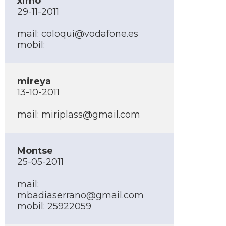
ximo
29-11-2011
mail:
coloqui@vodafone.es
mobil:
mireya
13-10-2011
mail:
miriplass@gmail.com
Montse
25-05-2011
mail:
mbadiaserrano@gmail.com
mobil: 25922059