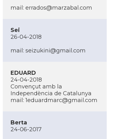
mail:
errados@marzabal.com
Sei
26-04-2018
mail:
seizukini@gmail.com
EDUARD
24-04-2018
Convençut amb la
Independència de Catalunya
mail:
1eduardmarc@gmail.com
Berta
24-06-2017