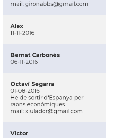
mail:
gironabbs@gmail.com
Alex
11-11-2016
Bernat Carbonés
06-11-2016
Octavi Segarra
01-08-2016
He de sortir d'Espanya per
raons económiques.
mail:
xiulador@gmail.com
Victor