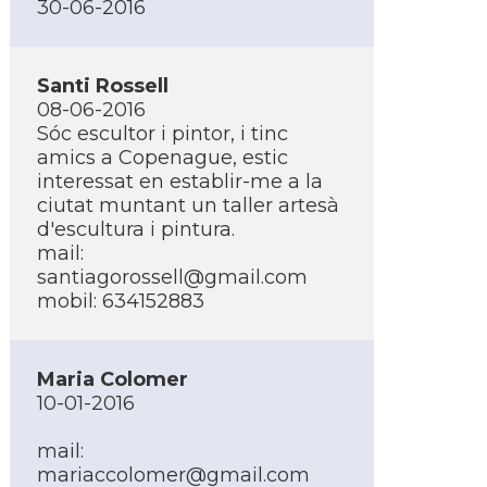
30-06-2016
Santi Rossell
08-06-2016
Sóc escultor i pintor, i tinc
amics a Copenague, estic
interessat en establir-me a la
ciutat muntant un taller artesà
d'escultura i pintura.
mail:
santiagorossell@gmail.com
mobil: 634152883
Maria Colomer
10-01-2016
mail:
mariaccolomer@gmail.com