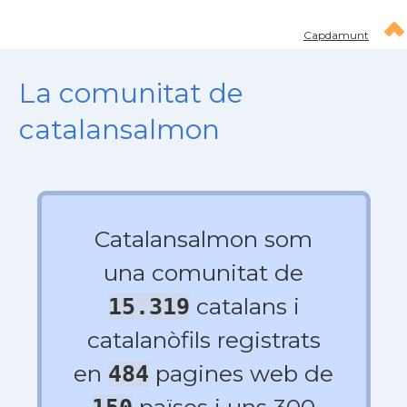
Capdamunt
La comunitat de
catalansalmon
Catalansalmon som
una comunitat de
catalans i
15.319
catalanòfils registrats
en
pagines web de
484