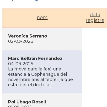
data
nom
registre
Veronica Serrano
02-03-2026
Marc Beltrán Fernández
04-09-2025
La meva parella farà una
estancia a Cophenague del
novembre fins al febrer ja que
està fent el doctorat.
Pol Ubago Rosell