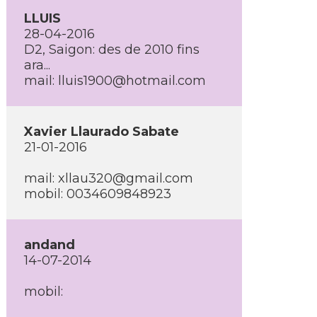
LLUIS
28-04-2016
D2, Saigon: des de 2010 fins
ara...
mail:
lluis1900@hotmail.com
Xavier Llaurado Sabate
21-01-2016
mail:
xllau320@gmail.com
mobil: 0034609848923
andand
14-07-2014
mobil: