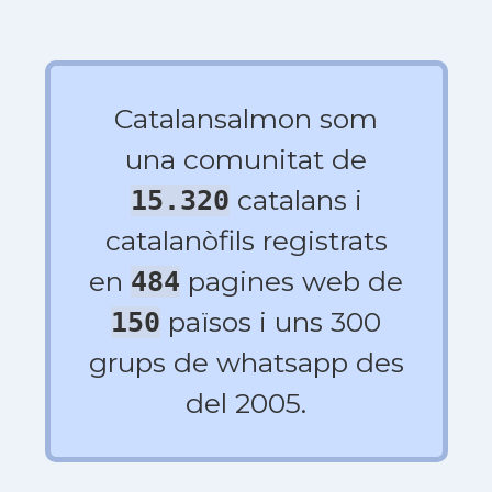
Catalansalmon som
una comunitat de
catalans i
15.320
catalanòfils registrats
en
pagines web de
484
països i uns 300
150
grups de whatsapp des
del 2005.