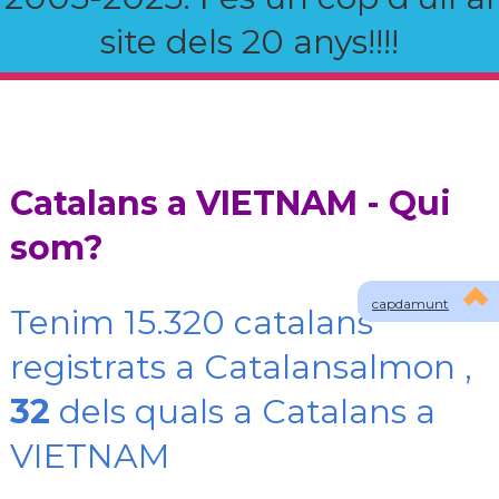
site dels 20 anys!!!!
Catalans a VIETNAM - Qui
som?
capdamunt
Tenim 15.320 catalans
registrats a Catalansalmon ,
32
dels quals a Catalans a
VIETNAM