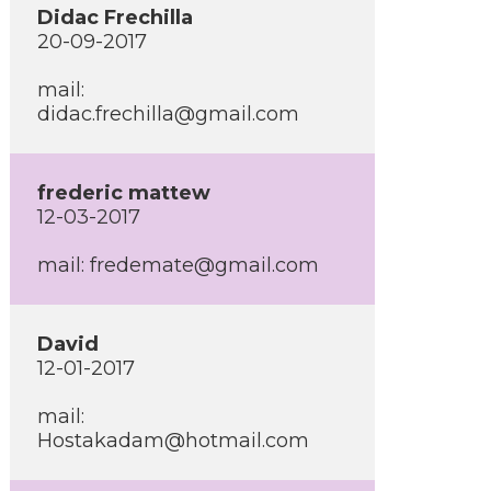
Didac Frechilla
20-09-2017
mail:
didac.frechilla@gmail.com
frederic mattew
12-03-2017
mail:
fredemate@gmail.com
David
12-01-2017
mail:
Hostakadam@hotmail.com