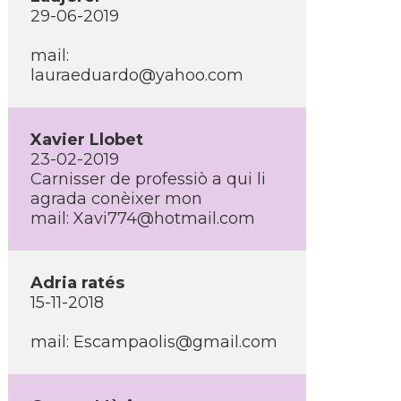
29-06-2019
mail:
lauraeduardo@yahoo.com
Xavier Llobet
23-02-2019
Carnisser de professiò a qui li
agrada conèixer mon
mail:
Xavi774@hotmail.com
Adria ratés
15-11-2018
mail:
Escampaolis@gmail.com