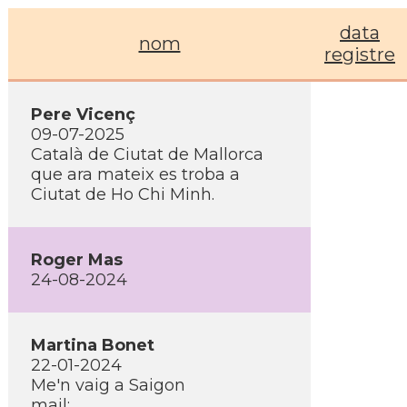
data
nom
registre
Pere Vicenç
09-07-2025
Català de Ciutat de Mallorca
que ara mateix es troba a
Ciutat de Ho Chi Minh.
Roger Mas
24-08-2024
Martina Bonet
22-01-2024
Me'n vaig a Saigon
mail: