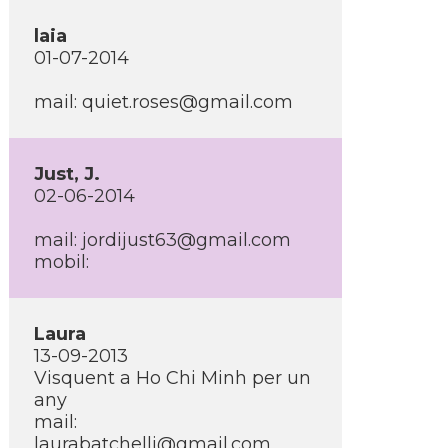
laia
01-07-2014
mail:
quiet.roses@gmail.com
Just, J.
02-06-2014
mail:
jordijust63@gmail.com
mobil:
Laura
13-09-2013
Visquent a Ho Chi Minh per un
any
mail:
laurabatchelli@gmail.com