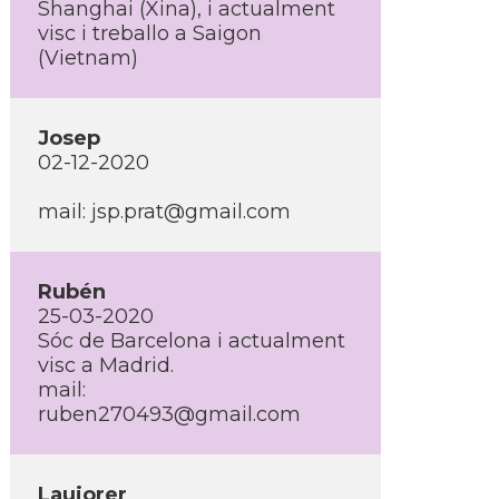
Shanghai (Xina), i actualment
visc i treballo a Saigon
(Vietnam)
Josep
02-12-2020
mail:
jsp.prat@gmail.com
Rubén
25-03-2020
Sóc de Barcelona i actualment
visc a Madrid.
mail:
ruben270493@gmail.com
Laujorer