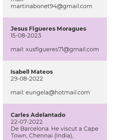
martinabonet94@gmail.com
Jesus Figueres Moragues
15-08-2023
mail:
xusfigueres71@gmail.com
Isabell Mateos
29-08-2022
mail:
eungela@hotmail.com
Carles Adelantado
22-07-2022
De Barcelona. He viscut a Cape
Town, Chennai (India),