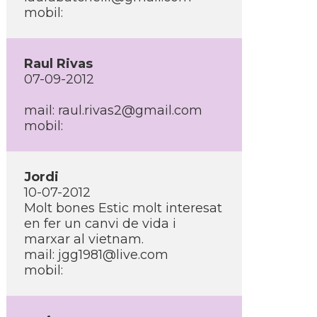
mobil:
Raul Rivas
07-09-2012
mail:
raul.rivas2@gmail.com
mobil:
Jordi
10-07-2012
Molt bones Estic molt interesat
en fer un canvi de vida i
marxar al vietnam.
mail:
jgg1981@live.com
mobil: