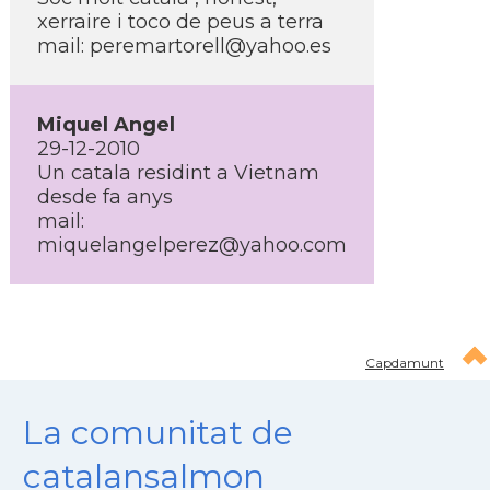
xerraire i toco de peus a terra
mail:
peremartorell@yahoo.es
Miquel Angel
29-12-2010
Un catala residint a Vietnam
desde fa anys
mail:
miquelangelperez@yahoo.com
Capdamunt
La comunitat de
catalansalmon