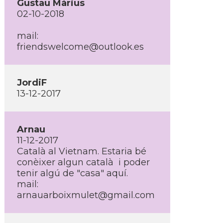
Gustau Màrius
02-10-2018
mail:
friendswelcome@outlook.es
JordiF
13-12-2017
Arnau
11-12-2017
Català al Vietnam. Estaria bé
conèixer algun català i poder
tenir algú de "casa" aquí­.
mail:
arnauarboixmulet@gmail.com