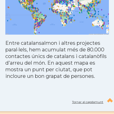
Entre catalansalmon i altres projectes
paral·lels, hem acumulat més de 80.000
contactes únics de catalans i catalanòfils
d'arreu del món. En aquest mapa es
mostra un punt per ciutat, que pot
incloure un bon grapat de persones.
Tornar al capdamunt