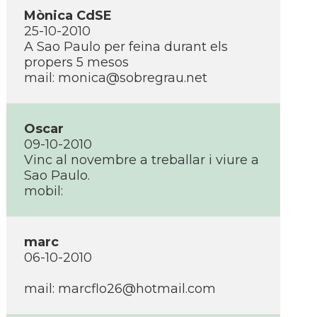
Mònica CdSE
25-10-2010
A Sao Paulo per feina durant els
propers 5 mesos
mail:
monica@sobregrau.net
Oscar
09-10-2010
Vinc al novembre a treballar i viure a
Sao Paulo.
mobil:
marc
06-10-2010
mail:
marcflo26@hotmail.com