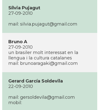
Sí­lvia Pujagut
27-09-2010
mail:
silvia.pujagut@gmail.com
Bruno A
27-09-2010
un brasiler molt interessat en la
llengua i la cultura catalanes
mail:
brunoaragaki@gmail.com
Gerard Garcí­a Soldevila
22-09-2010
mail:
gersoldevila@gmail.com
mobil: