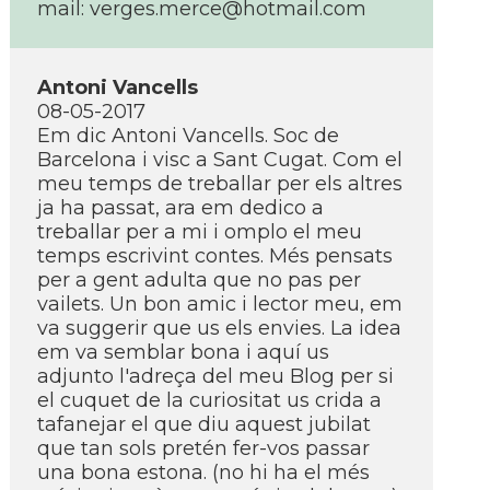
mail:
verges.merce@hotmail.com
Antoni Vancells
08-05-2017
Em dic Antoni Vancells. Soc de
Barcelona i visc a Sant Cugat. Com el
meu temps de treballar per els altres
ja ha passat, ara em dedico a
treballar per a mi i omplo el meu
temps escrivint contes. Més pensats
per a gent adulta que no pas per
vailets. Un bon amic i lector meu, em
va suggerir que us els envies. La idea
em va semblar bona i aquí­ us
adjunto l'adreça del meu Blog per si
el cuquet de la curiositat us crida a
tafanejar el que diu aquest jubilat
que tan sols pretén fer-vos passar
una bona estona. (no hi ha el més