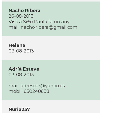
Nacho Ribera
26-08-2013
Visc a Sí£o Paulo fa un any.
mail:
nacho.ribera@gmail.com
Helena
03-08-2013
Adrià Esteve
03-08-2013
mail:
adrescar@yahoo.es
mobil: 630248638
Nuria257