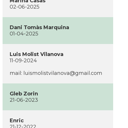
Marina Casas
02-06-2025
Dani Tomàs Marquina
01-04-2025
Luis Molist Vilanova
11-09-2024
mail:
luismolistvilanova@gmail.com
Gleb Zorin
21-06-2023
Enric
21-12-2022