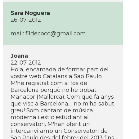
Sara Noguera
26-07-2012
mail:
fildecoco@gmail.com
Joana
22-07-2012
Hola, encantada de formar part del
vostre web Catalans a Sao Paulo.
M'he registrat com si fos de
Barcelona perquè no he trobat
Manacor (Mallorca). Com que fa anys
que visc a Barcelona,... no m'ha sabut
greu! Som cantant de música
moderna i estic estudiant al
conservatori. M'han oferit un
intercanvi amb un Conservatori de
Sao Paulo des del febrer del 2013 fins