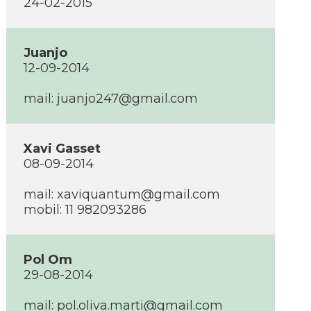
24-02-2015
Juanjo
12-09-2014
mail:
juanjo247@gmail.com
Xavi Gasset
08-09-2014
mail:
xaviquantum@gmail.com
mobil: 11 982093286
Pol Om
29-08-2014
mail:
pol.oliva.marti@gmail.com