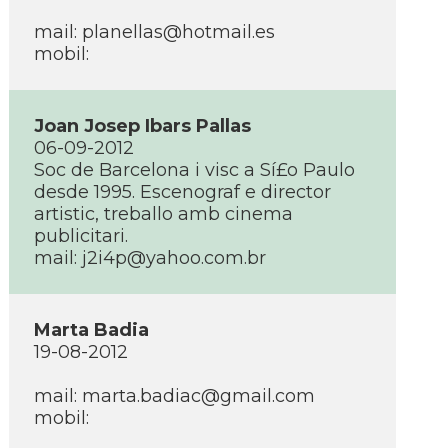
mail:
planellas@hotmail.es
mobil:
Joan Josep Ibars Pallas
06-09-2012
Soc de Barcelona i visc a Sí£o Paulo
desde 1995. Escenograf e director
artistic, treballo amb cinema
publicitari.
mail:
j2i4p@yahoo.com.br
Marta Badia
19-08-2012
mail:
marta.badiac@gmail.com
mobil: