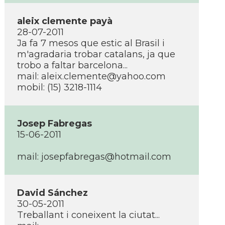
aleix clemente payà
28-07-2011
Ja fa 7 mesos que estic al Brasil i
m'agradaria trobar catalans, ja que
trobo a faltar barcelona...
mail:
aleix.clemente@yahoo.com
mobil: (15) 3218-1114
Josep Fabregas
15-06-2011
mail:
josepfabregas@hotmail.com
David Sánchez
30-05-2011
Treballant i coneixent la ciutat...