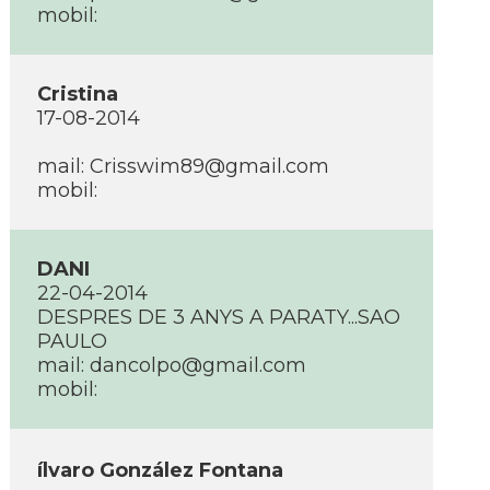
mobil:
Cristina
17-08-2014
mail:
Crisswim89@gmail.com
mobil:
DANI
22-04-2014
DESPRES DE 3 ANYS A PARATY...SAO
PAULO
mail:
dancolpo@gmail.com
mobil:
ílvaro González Fontana