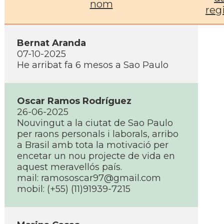
nom
reg
Bernat Aranda
07-10-2025
He arribat fa 6 mesos a Sao Paulo
Oscar Ramos Rodríguez
26-06-2025
Nouvingut a la ciutat de Sao Paulo
per raons personals i laborals, arribo
a Brasil amb tota la motivació per
encetar un nou projecte de vida en
aquest meravellós país.
mail:
ramososcar97@gmail.com
mobil: (+55) (11)91939-7215