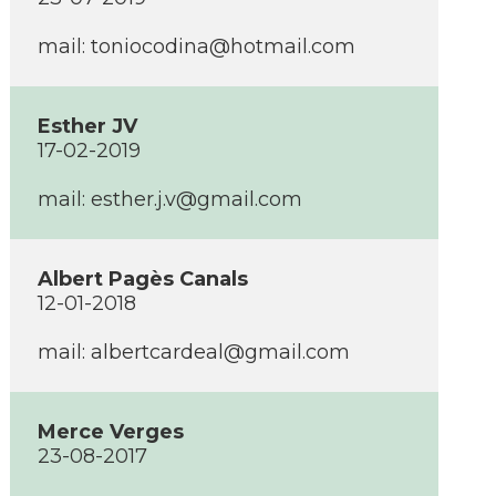
mail:
toniocodina@hotmail.com
Esther JV
17-02-2019
mail:
esther.j.v@gmail.com
Albert Pagès Canals
12-01-2018
mail:
albertcardeal@gmail.com
Merce Verges
23-08-2017