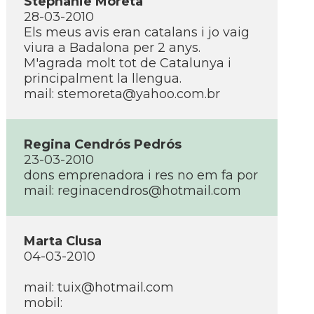
Stephanie Moreta
28-03-2010
Els meus avis eran catalans i jo vaig
viura a Badalona per 2 anys.
M'agrada molt tot de Catalunya i
principalment la llengua.
mail:
stemoreta@yahoo.com.br
Regina Cendrós Pedrós
23-03-2010
dons emprenadora i res no em fa por
mail:
reginacendros@hotmail.com
Marta Clusa
04-03-2010
mail:
tuix@hotmail.com
mobil: