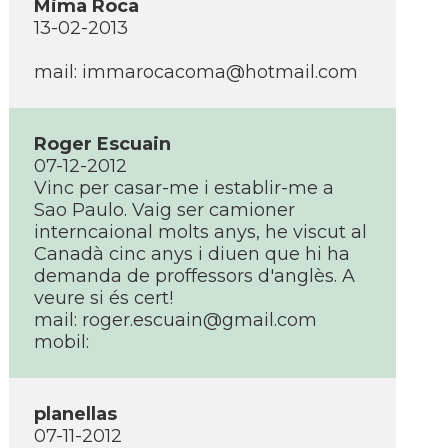
Mima Roca
13-02-2013
mail:
immarocacoma@hotmail.com
Roger Escuain
07-12-2012
Vinc per casar-me i establir-me a
Sao Paulo. Vaig ser camioner
interncaional molts anys, he viscut al
Canadà cinc anys i diuen que hi ha
demanda de proffessors d'anglès. A
veure si és cert!
mail:
roger.escuain@gmail.com
mobil:
planellas
07-11-2012