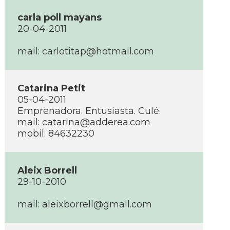
carla poll mayans
20-04-2011
mail:
carlotitap@hotmail.com
Catarina Petit
05-04-2011
Emprenadora. Entusiasta. Culé.
mail:
catarina@adderea.com
mobil: 84632230
Aleix Borrell
29-10-2010
mail:
aleixborrell@gmail.com