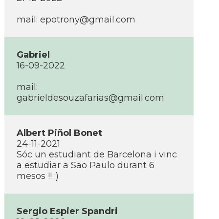
mail:
epotrony@gmail.com
Gabriel
16-09-2022
mail:
gabrieldesouzafarias@gmail.com
Albert Piñol Bonet
24-11-2021
Sóc un estudiant de Barcelona i vinc
a estudiar a Sao Paulo durant 6
mesos !! :)
Sergio Espier Spandri