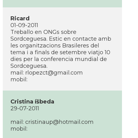
Ricard
01-09-2011
Treballo en ONGs sobre
Sordceguesa. Estic en contacte amb
les organitzacions Brasileres del
tema i a finals de setembre viatjo 10
dies per la conferencia mundial de
Sordceguesa.
mail:
rlopezct@gmail.com
mobil:
Cristina íšbeda
29-07-2011
mail:
cristinaup@hotmail.com
mobil: