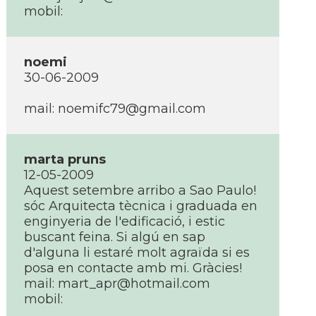
mobil:
noemi
30-06-2009
mail:
noemifc79@gmail.com
marta pruns
12-05-2009
Aquest setembre arribo a Sao Paulo!
sóc Arquitecta tècnica i graduada en
enginyeria de l'edificació, i estic
buscant feina. Si algú en sap
d'alguna li estaré molt agraïda si es
posa en contacte amb mi. Gràcies!
mail:
mart_apr@hotmail.com
mobil: