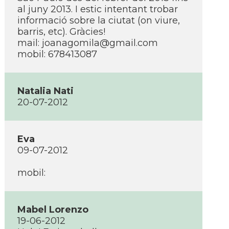
al juny 2013. I estic intentant trobar
informació sobre la ciutat (on viure,
barris, etc). Gràcies!
mail:
joanagomila@gmail.com
mobil: 678413087
Natalia Nati
20-07-2012
Eva
09-07-2012
mobil:
Mabel Lorenzo
19-06-2012