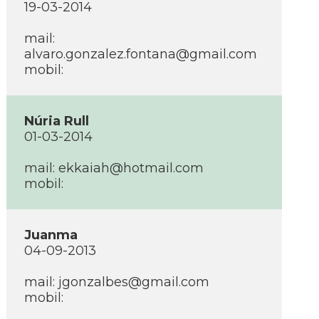
19-03-2014
mail:
alvaro.gonzalez.fontana@gmail.com
mobil:
Núria Rull
01-03-2014
mail:
ekkaiah@hotmail.com
mobil:
Juanma
04-09-2013
mail:
jgonzalbes@gmail.com
mobil: