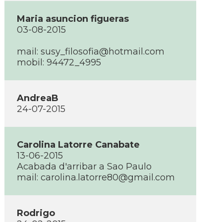
Maria asuncion figueras
03-08-2015
mail:
susy_filosofia@hotmail.com
mobil: 94472_4995
AndreaB
24-07-2015
Carolina Latorre Canabate
13-06-2015
Acabada d'arribar a Sao Paulo
mail:
carolina.latorre80@gmail.com
Rodrigo