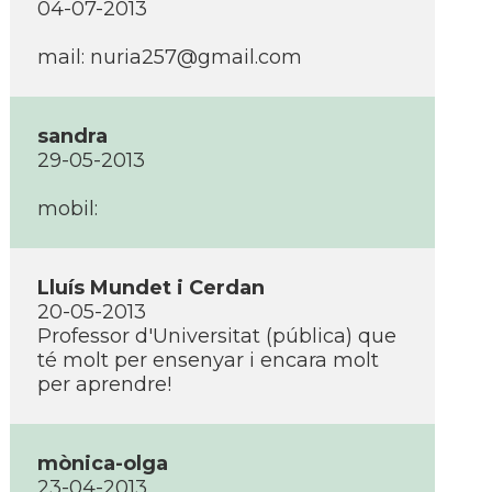
04-07-2013
mail:
nuria257@gmail.com
sandra
29-05-2013
mobil:
Lluí­s Mundet i Cerdan
20-05-2013
Professor d'Universitat (pública) que
té molt per ensenyar i encara molt
per aprendre!
mònica-olga
23-04-2013