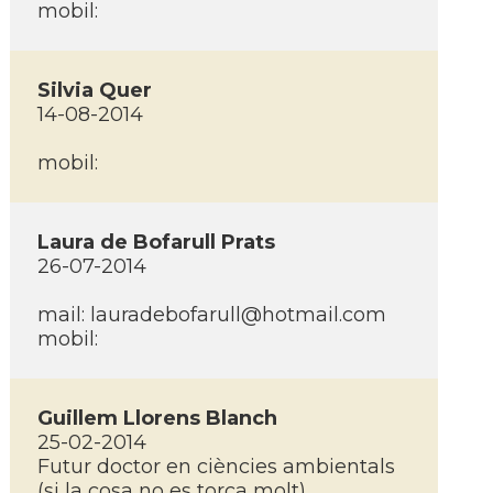
mobil:
Silvia Quer
14-08-2014
mobil:
Laura de Bofarull Prats
26-07-2014
mail:
lauradebofarull@hotmail.com
mobil:
Guillem Llorens Blanch
25-02-2014
Futur doctor en ciències ambientals
(si la cosa no es torça molt)