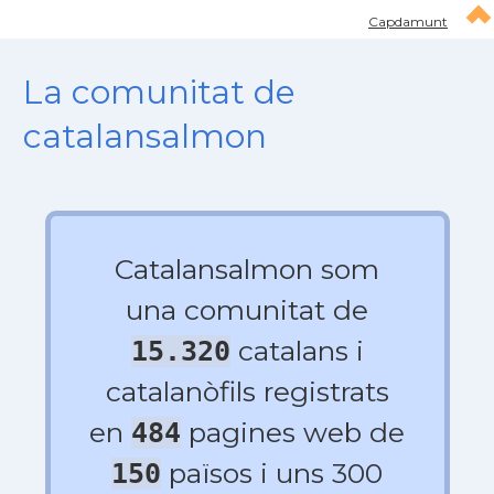
Capdamunt
La comunitat de
catalansalmon
Catalansalmon som
una comunitat de
catalans i
15.320
catalanòfils registrats
en
pagines web de
484
països i uns 300
150