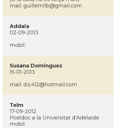
mail:
guillemllb@gmail.com
Addaia
02-09-2013
mobil:
Susana Dominguez
15-01-2013
mail:
d.s.412@hotmail.com
Telm
17-09-2012
Postdoc a la Universitat d'Adelaide
mobil: