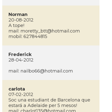
Norman
20-08-2012
A tope!
mail:
moretty_btt@hotmail.com
mobil: 627844815
Frederick
28-04-2012
mail:
nailbo66@hotmail.com
carlota
07-02-2012
Soc una estudiant de Barcelona que
estará a Adelaide per 5 mesos!
mail:
charlot135@hotmail.com