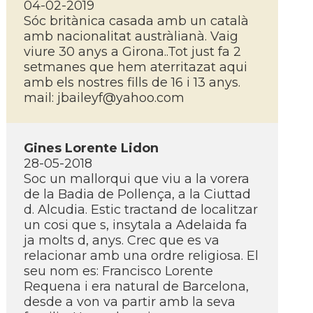
04-02-2019
Sóc britànica casada amb un català
amb nacionalitat austràlianà. Vaig
viure 30 anys a Girona..Tot just fa 2
setmanes que hem aterritazat aqui
amb els nostres fills de 16 i 13 anys.
mail:
jbaileyf@yahoo.com
Gines Lorente Lidon
28-05-2018
Soc un mallorqui que viu a la vorera
de la Badia de Pollença, a la Ciuttad
d. Alcudia. Estic tractand de localitzar
un cosi que s, insytala a Adelaida fa
ja molts d, anys. Crec que es va
relacionar amb una ordre religiosa. El
seu nom es: Francisco Lorente
Requena i era natural de Barcelona,
desde a von va partir amb la seva