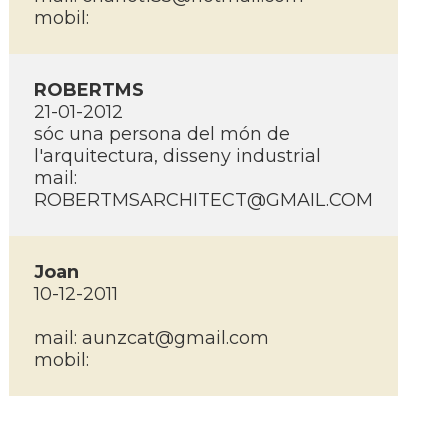
mobil:
ROBERTMS
21-01-2012
sóc una persona del món de
l'arquitectura, disseny industrial
mail:
ROBERTMSARCHITECT@GMAIL.COM
Joan
10-12-2011
mail:
aunzcat@gmail.com
mobil: