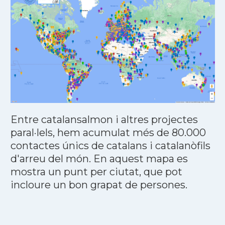
Entre catalansalmon i altres projectes
paral·lels, hem acumulat més de 80.000
contactes únics de catalans i catalanòfils
d'arreu del món. En aquest mapa es
mostra un punt per ciutat, que pot
incloure un bon grapat de persones.