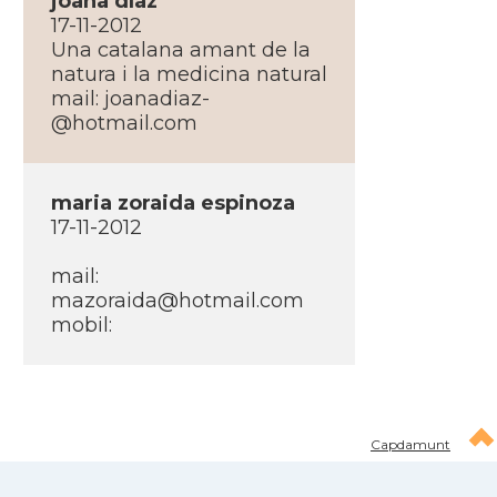
joana dí­az
17-11-2012
Una catalana amant de la
natura i la medicina natural
mail:
joanadiaz-
@hotmail.com
maria zoraida espinoza
17-11-2012
mail:
mazoraida@hotmail.com
mobil:
Capdamunt