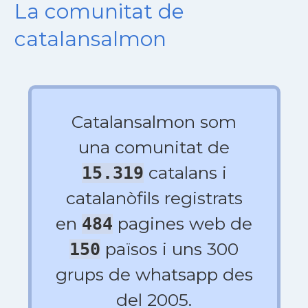
La comunitat de
catalansalmon
Catalansalmon som
una comunitat de
catalans i
15.319
catalanòfils registrats
en
pagines web de
484
països i uns 300
150
grups de whatsapp des
del 2005.