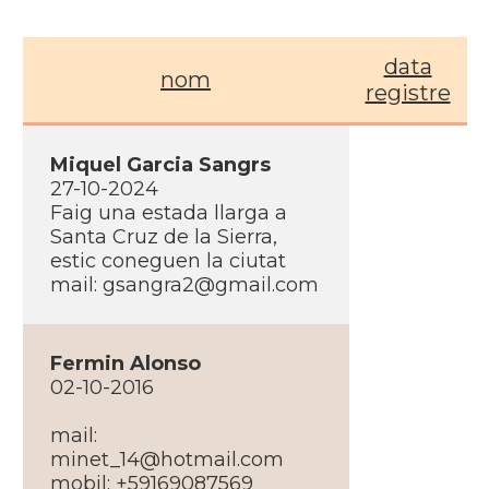
data
nom
registre
Miquel Garcia Sangrs
27-10-2024
Faig una estada llarga a
Santa Cruz de la Sierra,
estic coneguen la ciutat
mail:
gsangra2@gmail.com
Fermin Alonso
02-10-2016
mail:
minet_14@hotmail.com
mobil: +59169087569