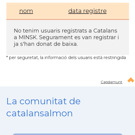
nom
data registre
No tenim usuaris registrats a Catalans
a MINSK. Segurament es van registrar i
ja s'han donat de baixa.
* per seguretat, la informació dels usuaris està restringida
Capdamunt
La comunitat de
catalansalmon