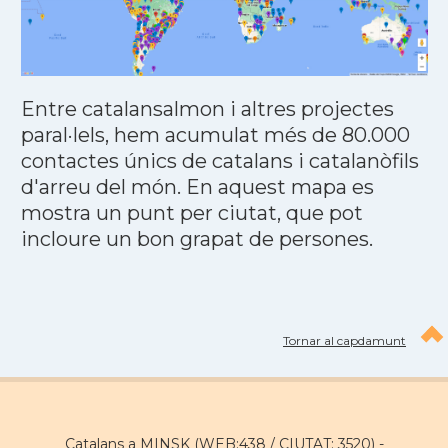
Entre catalansalmon i altres projectes
paral·lels, hem acumulat més de 80.000
contactes únics de catalans i catalanòfils
d'arreu del món. En aquest mapa es
mostra un punt per ciutat, que pot
incloure un bon grapat de persones.
Tornar al capdamunt
Catalans a MINSK (WEB:438 / CIUTAT: 3520) -