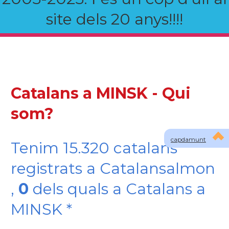
site dels 20 anys!!!!
Catalans a MINSK - Qui
som?
capdamunt
Tenim 15.320 catalans
registrats a Catalansalmon
,
0
dels quals a Catalans a
MINSK *