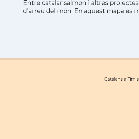
Entre catalansalmon i altres projectes
d'arreu del món. En aquest mapa es mo
Catalans a Timi