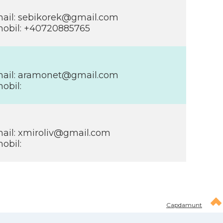
ail:
sebikorek@gmail.com
obil: +40720885765
ail:
aramonet@gmail.com
obil:
ail:
xmiroliv@gmail.com
obil:
Capdamunt