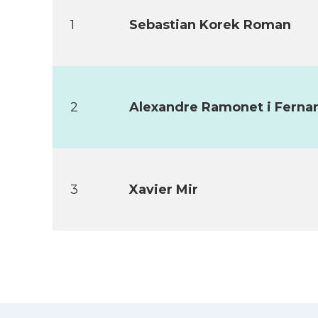
1
Sebastian Korek Roman
2
Alexandre Ramonet i Ferna
3
Xavier Mir