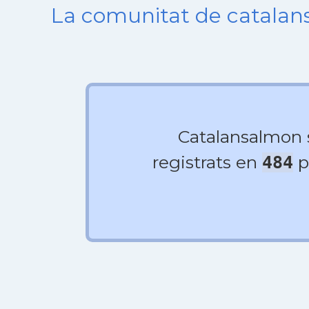
La comunitat de catala
Catalansalmon
registrats en
p
484