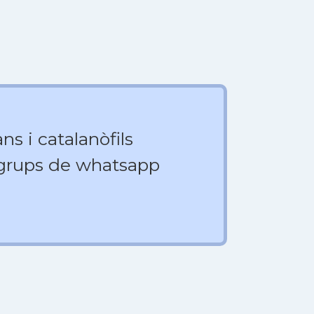
ns i catalanòfils
 grups de whatsapp