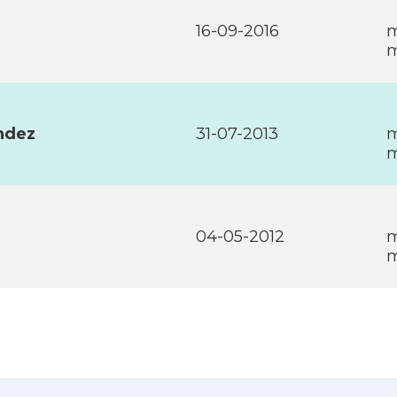
16-09-2016
m
m
ndez
31-07-2013
m
m
04-05-2012
m
m