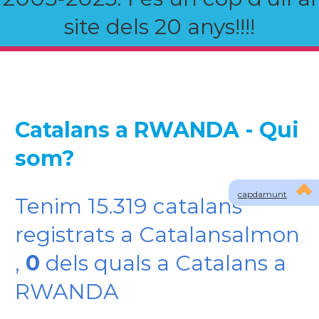
site dels 20 anys!!!!
Catalans a RWANDA - Qui
som?
capdamunt
Tenim 15.319 catalans
registrats a Catalansalmon
,
0
dels quals a Catalans a
RWANDA