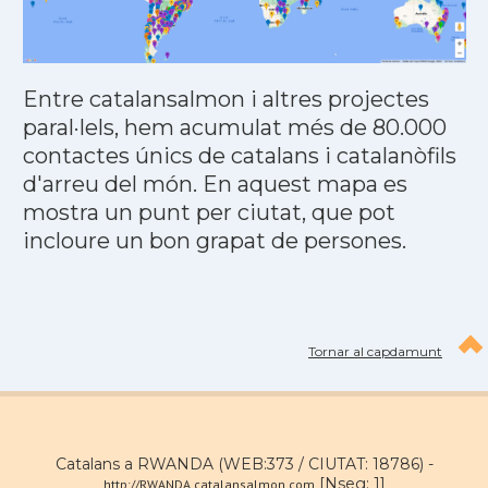
Entre catalansalmon i altres projectes
paral·lels, hem acumulat més de 80.000
contactes únics de catalans i catalanòfils
d'arreu del món. En aquest mapa es
mostra un punt per ciutat, que pot
incloure un bon grapat de persones.
Tornar al capdamunt
Catalans a RWANDA (WEB:373 / CIUTAT: 18786) -
[Nseg: 1]
http://RWANDA.catalansalmon.com