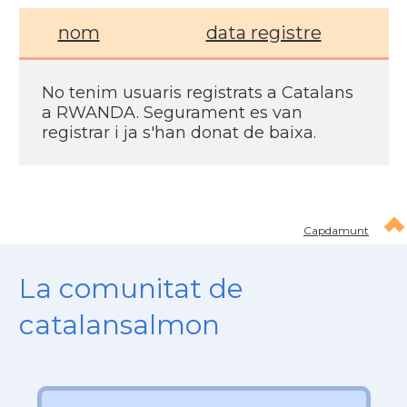
nom
data registre
No tenim usuaris registrats a Catalans
a RWANDA. Segurament es van
registrar i ja s'han donat de baixa.
Capdamunt
La comunitat de
catalansalmon