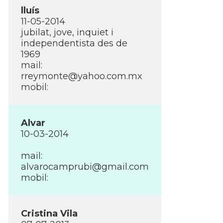
lluí­s
11-05-2014
jubilat, jove, inquiet i
independentista des de
1969
mail:
rreymonte@yahoo.com.mx
mobil:
Alvar
10-03-2014
mail:
alvarocamprubi@gmail.com
mobil:
Cristina Vila