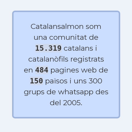
Catalansalmon som
una comunitat de
catalans i
15.319
catalanòfils registrats
en
pagines web de
484
països i uns 300
150
grups de whatsapp des
del 2005.