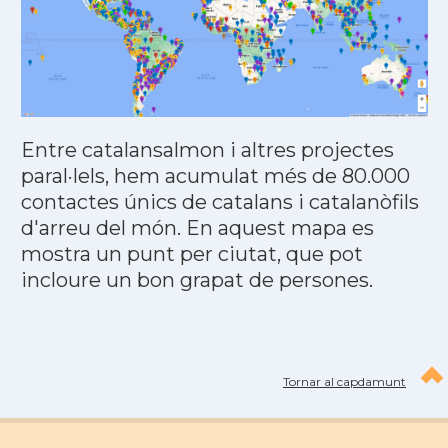
Entre catalansalmon i altres projectes
paral·lels, hem acumulat més de 80.000
contactes únics de catalans i catalanòfils
d'arreu del món. En aquest mapa es
mostra un punt per ciutat, que pot
incloure un bon grapat de persones.
Tornar al capdamunt