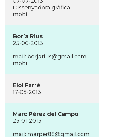
07-07-2013
Dissenyadora gràfica
mobil:
Borja Rius
25-06-2013
mail:
borjarius@gmail.com
mobil:
Eloi Farré
17-05-2013
Marc Pérez del Campo
25-01-2013
mail:
marper88@gmail.com