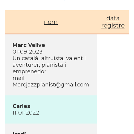
data
nom
registre
Marc Vellve
01-09-2023
Un català altruista, valent i
aventurer, pianista i
emprenedor.
mail:
Marcjazzpianist@gmail.com
Carles
11-01-2022