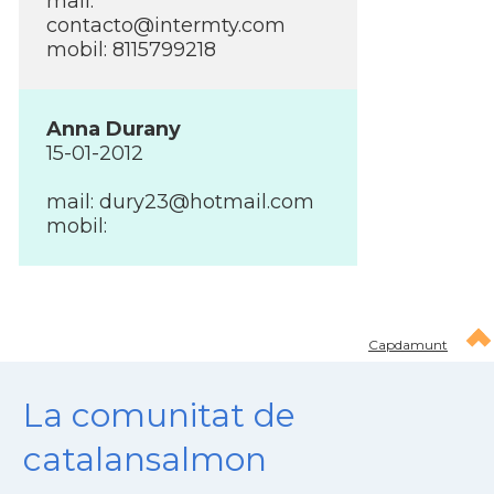
mail:
contacto@intermty.com
mobil: 8115799218
Anna Durany
15-01-2012
mail:
dury23@hotmail.com
mobil:
Capdamunt
La comunitat de
catalansalmon