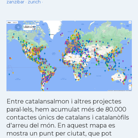
zanzibar
·
zurich
·
Entre catalansalmon i altres projectes
paral·lels, hem acumulat més de 80.000
contactes únics de catalans i catalanòfils
d'arreu del món. En aquest mapa es
mostra un punt per ciutat, que pot