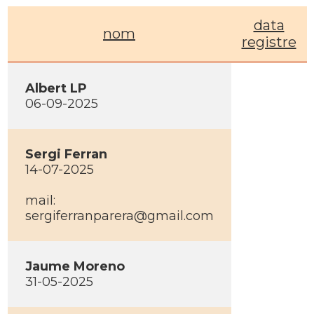
data
nom
registre
Albert LP
06-09-2025
Sergi Ferran
14-07-2025
mail:
sergiferranparera@gmail.com
Jaume Moreno
31-05-2025