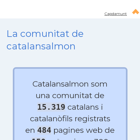
Capdamunt
La comunitat de
catalansalmon
Catalansalmon som
una comunitat de
catalans i
15.319
catalanòfils registrats
en
pagines web de
484