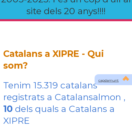
site dels 20 anys!!!!
Catalans a XIPRE - Qui
som?
capdamunt
Tenim 15.319 catalans
registrats a Catalansalmon ,
10
dels quals a Catalans a
XIPRE