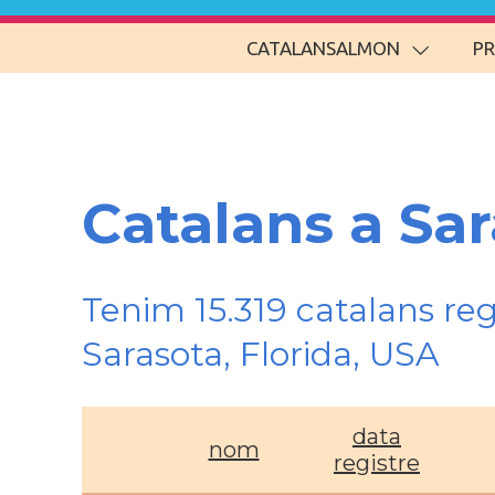
CATALANSALMON
P
Catalans a Sar
Tenim 15.319 catalans re
Sarasota, Florida, USA
data
nom
registre