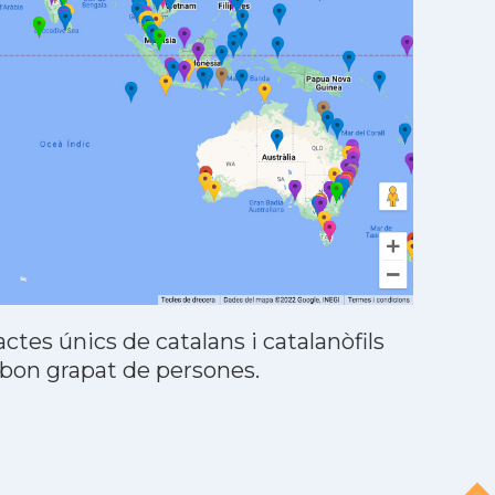
tes únics de catalans i catalanòfils
 bon grapat de persones.