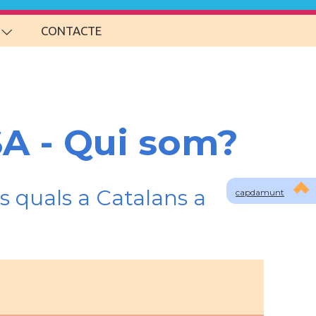
CONTACTE
SA - Qui som?
s quals a Catalans a
capdamunt