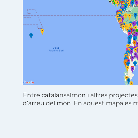
Entre catalansalmon i altres projectes
d'arreu del món. En aquest mapa es mo