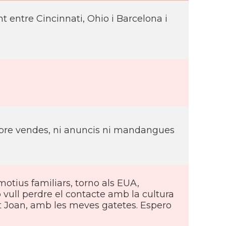
 entre Cincinnati, Ohio i Barcelona i
rebre vendes, ni anuncis ni mandangues
motius familiars, torno als EUA,
vull perdre el contacte amb la cultura
ant Joan, amb les meves gatetes. Espero