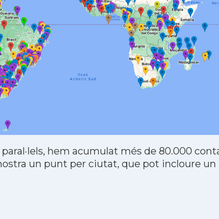
 paral·lels, hem acumulat més de 80.000 contac
stra un punt per ciutat, que pot incloure un